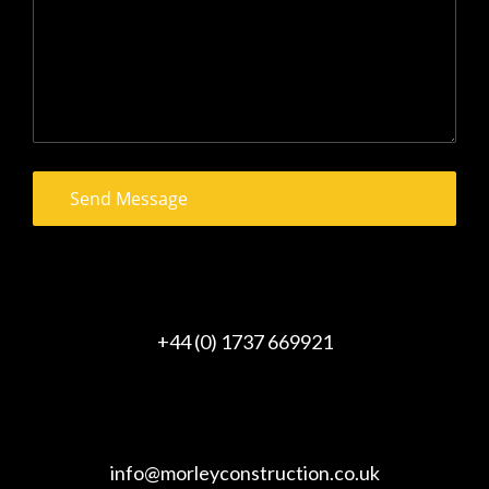
+44 (0) 1737 669921
info@morleyconstruction.co.uk