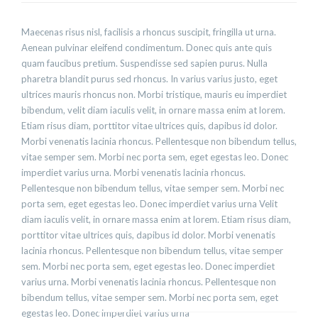
Maecenas risus nisl, facilisis a rhoncus suscipit, fringilla ut urna.
Aenean pulvinar eleifend condimentum. Donec quis ante quis
quam faucibus pretium. Suspendisse sed sapien purus. Nulla
pharetra blandit purus sed rhoncus. In varius varius justo, eget
ultrices mauris rhoncus non. Morbi tristique, mauris eu imperdiet
bibendum, velit diam iaculis velit, in ornare massa enim at lorem.
Etiam risus diam, porttitor vitae ultrices quis, dapibus id dolor.
Morbi venenatis lacinia rhoncus. Pellentesque non bibendum tellus,
vitae semper sem. Morbi nec porta sem, eget egestas leo. Donec
imperdiet varius urna. Morbi venenatis lacinia rhoncus.
Pellentesque non bibendum tellus, vitae semper sem. Morbi nec
porta sem, eget egestas leo. Donec imperdiet varius urna Velit
diam iaculis velit, in ornare massa enim at lorem. Etiam risus diam,
porttitor vitae ultrices quis, dapibus id dolor. Morbi venenatis
lacinia rhoncus. Pellentesque non bibendum tellus, vitae semper
sem. Morbi nec porta sem, eget egestas leo. Donec imperdiet
varius urna. Morbi venenatis lacinia rhoncus. Pellentesque non
bibendum tellus, vitae semper sem. Morbi nec porta sem, eget
egestas leo. Donec imperdiet varius urna