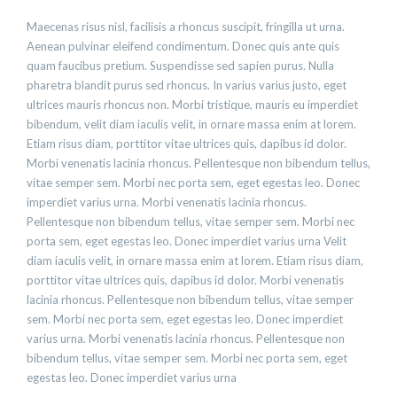
Maecenas risus nisl, facilisis a rhoncus suscipit, fringilla ut urna.
Aenean pulvinar eleifend condimentum. Donec quis ante quis
quam faucibus pretium. Suspendisse sed sapien purus. Nulla
pharetra blandit purus sed rhoncus. In varius varius justo, eget
ultrices mauris rhoncus non. Morbi tristique, mauris eu imperdiet
bibendum, velit diam iaculis velit, in ornare massa enim at lorem.
Etiam risus diam, porttitor vitae ultrices quis, dapibus id dolor.
Morbi venenatis lacinia rhoncus. Pellentesque non bibendum tellus,
vitae semper sem. Morbi nec porta sem, eget egestas leo. Donec
imperdiet varius urna. Morbi venenatis lacinia rhoncus.
Pellentesque non bibendum tellus, vitae semper sem. Morbi nec
porta sem, eget egestas leo. Donec imperdiet varius urna Velit
diam iaculis velit, in ornare massa enim at lorem. Etiam risus diam,
porttitor vitae ultrices quis, dapibus id dolor. Morbi venenatis
lacinia rhoncus. Pellentesque non bibendum tellus, vitae semper
sem. Morbi nec porta sem, eget egestas leo. Donec imperdiet
varius urna. Morbi venenatis lacinia rhoncus. Pellentesque non
bibendum tellus, vitae semper sem. Morbi nec porta sem, eget
egestas leo. Donec imperdiet varius urna